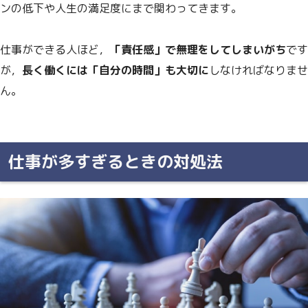
ンの低下や人生の満足度にまで関わってきます。
仕事ができる人ほど，
「責任感」で無理をしてしまいがち
です
が，
長く働くには「自分の時間」も大切に
しなければなりませ
ん。
仕事が多すぎるときの対処法