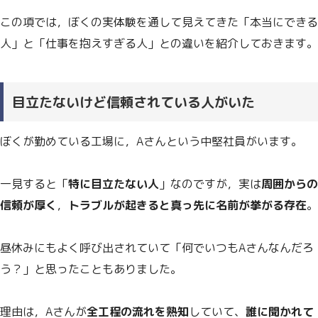
この項では，ぼくの実体験を通して見えてきた「本当にできる
人」と「仕事を抱えすぎる人」との違いを紹介しておきます。
目立たないけど信頼されている人がいた
ぼくが勤めている工場に，Aさんという中堅社員がいます。
一見すると「
特に目立たない人
」なのですが，実は
周囲からの
信頼が厚く
，
トラブルが起きると真っ先に名前が挙がる存在
。
昼休みにもよく呼び出されていて「何でいつもAさんなんだろ
う？」と思ったこともありました。
理由は，Aさんが
全工程の流れを熟知
していて、
誰に聞かれて