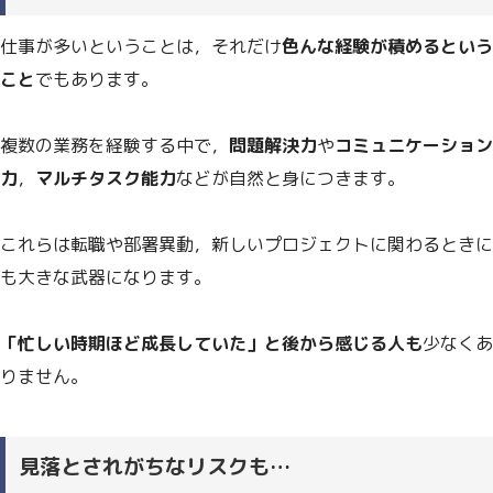
仕事が多いということは，それだけ
色んな経験が積めるという
こと
でもあります。
複数の業務を経験する中で，
問題解決力
や
コミュニケーション
力
，
マルチタスク能力
などが自然と身につきます。
これらは転職や部署異動，新しいプロジェクトに関わるときに
も大きな武器になります。
「忙しい時期ほど成長していた」と後から感じる人も
少なくあ
りません。
見落とされがちなリスクも…