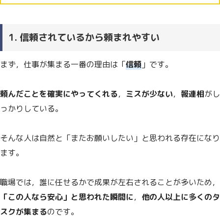
1. 信頼されているから頼まれやすい
まず，仕事が集まる一番の理由は「
信頼
」です。
頼んだことを確実にやってくれる
，
ミスが少ない
，
報連相
がし
っかりしている。
そんな人は自然と「またお願いしたい」と思われる存在になり
ます。
職場では，誰に任せるかで成果が左右されることが多いため，
「この人なら安心」と思われた瞬間に
，
他の人以上に多くのタ
スクが集まる
のです。