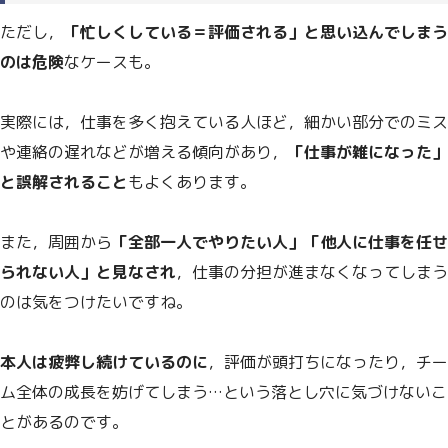
ただし，
「忙しくしている＝評価される」と思い込んでしまう
のは危険
なケースも。
実際には，仕事を多く抱えている人ほど，細かい部分でのミス
や連絡の遅れなどが増える傾向があり，
「仕事が雑になった」
と誤解されること
もよくあります。
また，周囲から
「全部一人でやりたい人」「他人に仕事を任せ
られない人」と見なされ
，仕事の分担が進まなくなってしまう
のは気をつけたいですね。
本人は疲弊し続けているのに
，評価が頭打ちになったり，チー
ム全体の成長を妨げてしまう…という落とし穴に気づけないこ
とがあるのです。