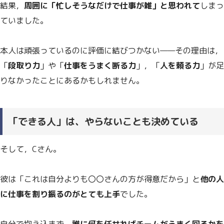
結果，
周囲に「忙しそうなだけで仕事が雑」と思われて
しまっ
ていました。
本人は頑張っているのに評価に結びつかない——その理由は，
「
段取り力
」や「
仕事をうまく断る力
」，「
人を頼る力
」が足
りなかったことにあるかもしれません。
「できる人」は、やらないことも決めている
そして，Cさん。
彼は「これは自分よりも〇〇さんの方が得意だから」と
他の人
に仕事を割り振るのがとても上手
でした。