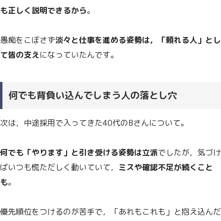
も正しく説明できるから
。
愚痴をこぼさず
淡々と仕事を進める姿勢は，「頼れる人」とし
て皆の支え
になっていたんです。
何でも背負い込んでしまう人の落とし穴
次は，中途採用で入ってきた40代のBさんについて。
何でも「やります」と引き受ける姿勢は立派
でしたが，気づけ
ばいつも慌ただしく動いていて，
ミスや確認不足が続くこと
も
。
優先順位をつけるのが苦手で，「あれもこれも」と抱え込んだ