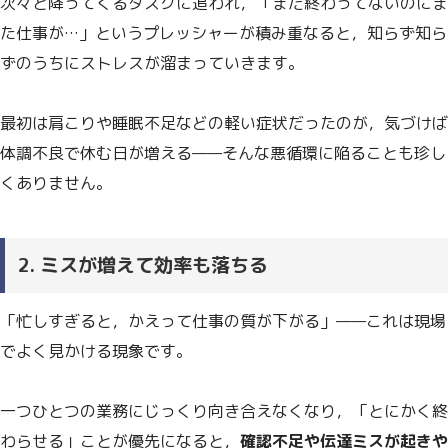
次々と降ってくるタスクに追われ，「まだ終わってないのにま
た仕事が…」というプレッシャーが積み重なると，知らず知ら
ずのうちにストレスが溜まっていきます。
最初は肩こりや睡眠不足などの軽い症状だったのが，気づけば
体調不良で休む日が増える——そんな悪循環に陥ることも珍し
くありません。
2. ミスが増えて効率も落ちる
「忙しすぎると，かえって仕事の質が下がる」——これは現場
でよく見かける現象です。
一つひとつの業務にじっくり向き合えなくなり，「とにかく終
わらせる」ことが優先になると，
確認不足や伝達ミスが起きや