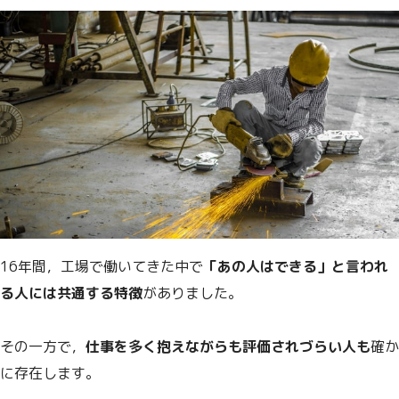
16年間，工場で働いてきた中で
「あの人はできる」と言われ
る人には共通する特徴
がありました。
その一方で，
仕事を多く抱えながらも評価されづらい人も
確か
に存在します。