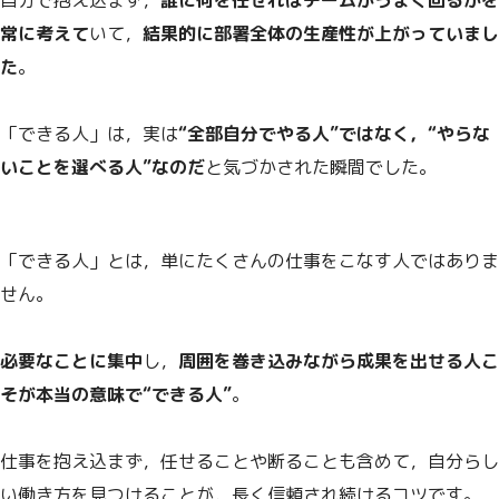
自分で抱え込まず，
誰に何を任せればチームがうまく回るかを
常に考えて
いて，
結果的に部署全体の生産性が上がっていまし
た
。
「できる人」は，実は
“全部自分でやる人”ではなく，“やらな
いことを選べる人”なのだ
と気づかされた瞬間でした。
「できる人」とは，単にたくさんの仕事をこなす人ではありま
せん。
必要なことに集中
し，
周囲を巻き込みながら成果を出せる人こ
そが本当の意味で“できる人”
。
仕事を抱え込まず，任せることや断ることも含めて，自分らし
い働き方を見つけることが，長く信頼され続けるコツです。