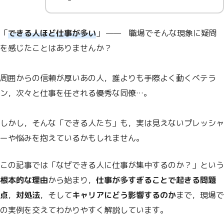
「
できる人ほど仕事が多い
」 —— 職場でそんな現象に疑問
を感じたことはありませんか？
周囲からの信頼が厚いあの人，誰よりも手際よく動くベテラ
ン，次々と仕事を任される優秀な同僚…。
しかし，そんな「できる人たち」も，実は見えないプレッシャ
ーや悩みを抱えているかもしれません。
この記事では「なぜできる人に仕事が集中するのか？」という
根本的な理由
から始まり，
仕事が多すぎることで起きる問題
点
，
対処法
，そして
キャリアにどう影響するのか
まで，現場で
の実例を交えてわかりやすく解説しています。